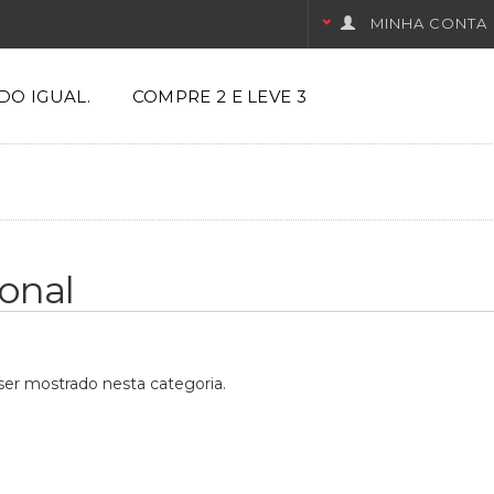
MINHA CONTA
DO IGUAL.
COMPRE 2 E LEVE 3
ional
er mostrado nesta categoria.