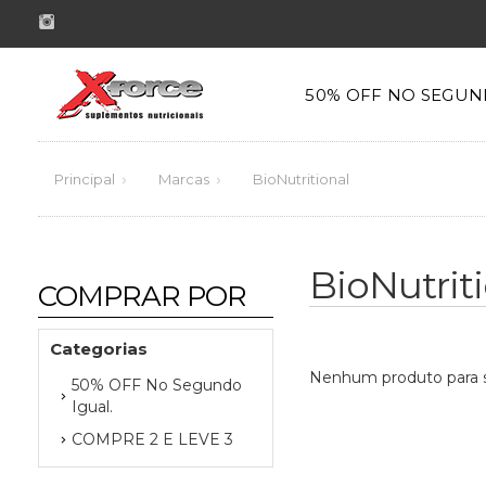
50% OFF NO SEGUN
Principal
Marcas
BioNutritional
BioNutrit
COMPRAR POR
Categorias
Nenhum produto para s
50% OFF No Segundo
Igual.
COMPRE 2 E LEVE 3